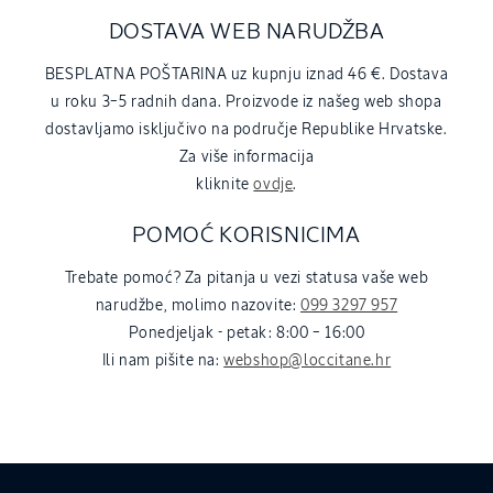
DOSTAVA WEB NARUDŽBA
BESPLATNA POŠTARINA uz kupnju iznad 46 €. Dostava
u roku 3–5 radnih dana. Proizvode iz našeg web shopa
dostavljamo isključivo na područje Republike Hrvatske.
Za više informacija
kliknite
ovdje
.
POMOĆ KORISNICIMA
Trebate pomoć? Za pitanja u vezi statusa vaše web
narudžbe, molimo nazovite:
099 3297 957
Ponedjeljak - petak: 8:00 – 16:00
Ili nam pišite na:
webshop@loccitane.hr