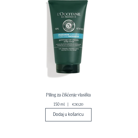
Piling za čišćenje vlasišta
150 ml
|
€30,20
Dodaj u košaricu