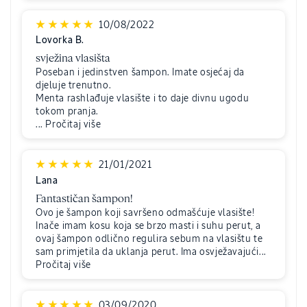
10/08/2022
Lovorka B.
svježina vlasišta
Poseban i jedinstven šampon. Imate osjećaj da
djeluje trenutno.
Menta rashlađuje vlasište i to daje divnu ugodu
tokom pranja.
...
Pročitaj više
21/01/2021
Lana
Fantastičan šampon!
Ovo je šampon koji savršeno odmašćuje vlasište!
Inače imam kosu koja se brzo masti i suhu perut, a
ovaj šampon odlično regulira sebum na vlasištu te
sam primjetila da uklanja perut. Ima osvježavajući...
Pročitaj više
03/09/2020