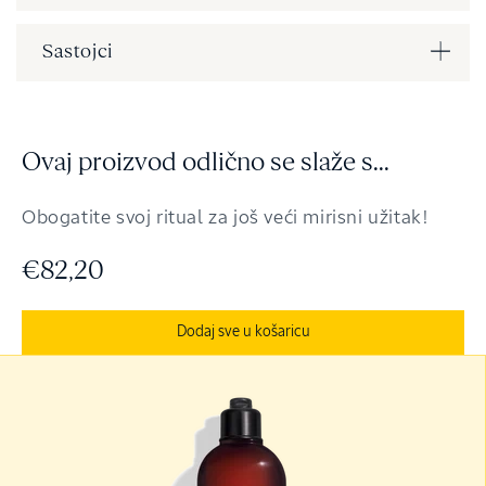
Sastojci
Ovaj proizvod odlično se slaže s...
Obogatite svoj ritual za još veći mirisni užitak!
€82,20
Dodaj sve u košaricu