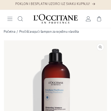
Preskoči na sadržaj
POKLON I BESPLATNI UZORCI UZ SVAKU KUPNJU!
Prijava
Košarica
Početna
/
Pročišćavajući šampon za svježinu vlasišta