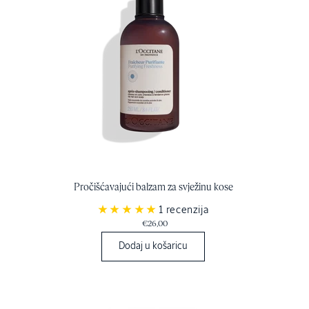
Pročišćavajući balzam za svježinu kose
1 recenzija
€26,00
Dodaj u košaricu