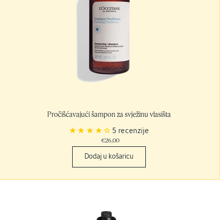
Pročišćavajući šampon za svježinu vlasišta
5 recenzije
€26,00
Dodaj u košaricu