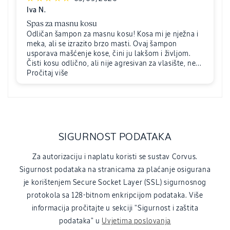
Iva N.
Spas za masnu kosu
Odličan šampon za masnu kosu! Kosa mi je nježna i
meka, ali se izrazito brzo masti. Ovaj šampon
usporava mašćenje kose, čini ju lakšom i življom.
Čisti kosu odlično, ali nije agresivan za vlasište, ne...
Pročitaj više
SIGURNOST PODATAKA
Za autorizaciju i naplatu koristi se sustav Corvus.
Sigurnost podataka na stranicama za plaćanje osigurana
je korištenjem Secure Socket Layer (SSL) sigurnosnog
protokola sa 128-bitnom enkripcijom podataka. Više
informacija pročitajte u sekciji "Sigurnost i zaštita
podataka" u
Uvjetima poslovanja