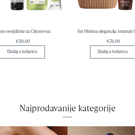
tno osvježenje uz Citronovac
Set Mirisna elegancija Amande 
€50,00
€76,00
Dodaj u košaricu
Dodaj u košaricu
Najprodavanije kategorije