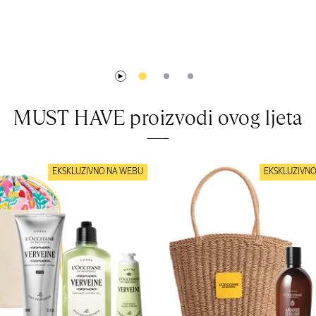
MUST HAVE proizvodi ovog ljeta
EKSKLUZIVNO NA WEBU
EKSKLUZIVN