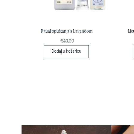
Ritual opuštanja s Lavandom
Lje
€43,00
Dodaj u košaricu