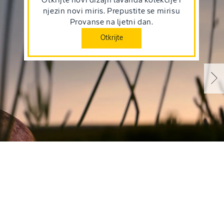
Otkrijte novi dizajn lavanda kolekcije i
njezin novi miris. Prepustite se mirisu
Provanse na ljetni dan.
Otkrijte