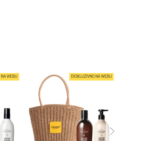
O NA WEBU
EKSKLUZIVNO NA WEBU