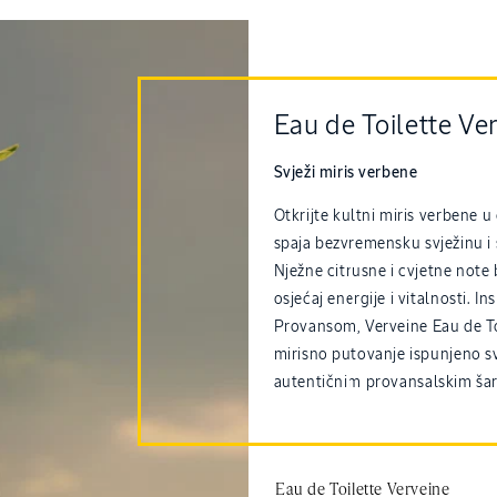
Eau de Toilette Ve
Svježi miris verbene
Otkrijte kultni miris verbene 
spaja bezvremensku svježinu i
Nježne citrusne i cvjetne note
osjećaj energije i vitalnosti. 
Provansom, Verveine Eau de To
mirisno putovanje ispunjeno s
autentičnim provansalskim š
Eau de Toilette Verveine