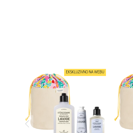
EKSKLUZIVNO NA WEBU