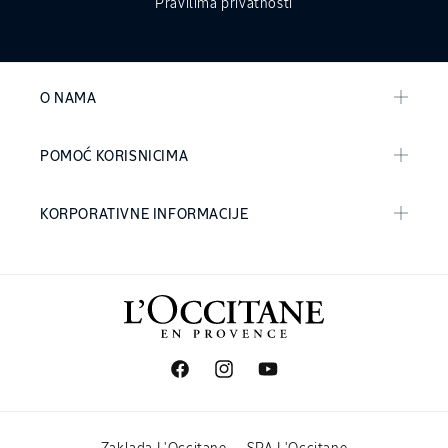
Pravilima privatnosti
O NAMA
POMOĆ KORISNICIMA
KORPORATIVNE INFORMACIJE
Facebook
Instagram
YouTube