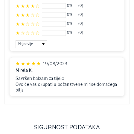
0%
(0)
0%
(0)
0%
(0)
0%
(0)
Sort by
19/08/2023
Mirela K.
Savršen balzam za tijelo
Ovo će vas okupati u božanstvene mirise domaćega
bilja
SIGURNOST PODATAKA