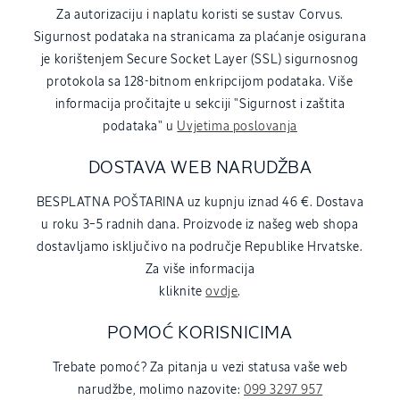
Za autorizaciju i naplatu koristi se sustav Corvus.
Sigurnost podataka na stranicama za plaćanje osigurana
je korištenjem Secure Socket Layer (SSL) sigurnosnog
protokola sa 128-bitnom enkripcijom podataka. Više
informacija pročitajte u sekciji "Sigurnost i zaštita
podataka" u
Uvjetima poslovanja
DOSTAVA WEB NARUDŽBA
BESPLATNA POŠTARINA uz kupnju iznad 46 €. Dostava
u roku 3–5 radnih dana. Proizvode iz našeg web shopa
dostavljamo isključivo na područje Republike Hrvatske.
Za više informacija
kliknite
ovdje
.
POMOĆ KORISNICIMA
Trebate pomoć? Za pitanja u vezi statusa vaše web
narudžbe, molimo nazovite:
099 3297 957