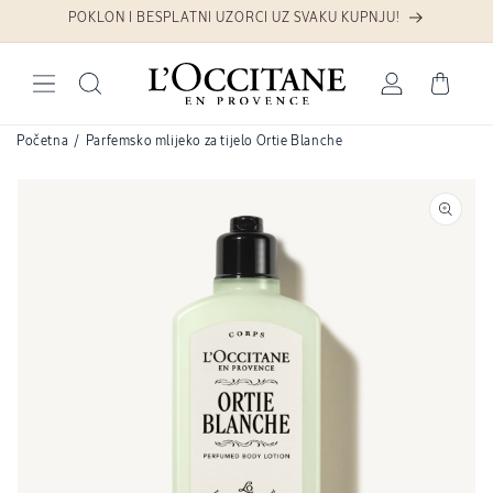
Preskoči na sadržaj
POKLON I BESPLATNI UZORCI UZ SVAKU KUPNJU!
Prijava
Košarica
Početna
/
Parfemsko mlijeko za tijelo Ortie Blanche