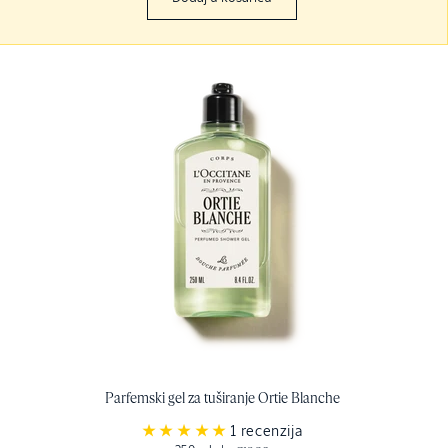
Parfemski gel za tuširanje Ortie Blanche
1 recenzija