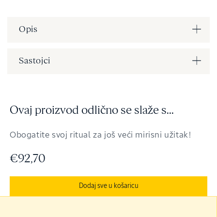
Opis
Sastojci
Ovaj proizvod odlično se slaže s...
Obogatite svoj ritual za još veći mirisni užitak!
€92,70
Dodaj sve u košaricu