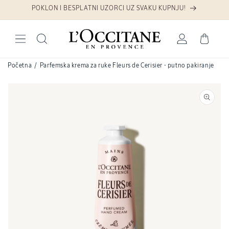
Preskoči na sadržaj
POKLON I BESPLATNI UZORCI UZ SVAKU KUPNJU!
Prijava
Košarica
Početna
/
Parfemska krema za ruke Fleurs de Cerisier - putno pakiranje