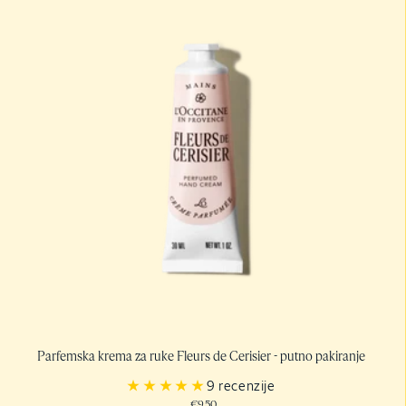
Parfemska krema za ruke Fleurs de Cerisier - putno pakiranje
9 recenzije
€9,50