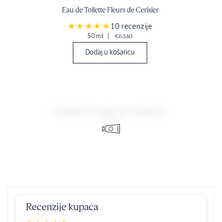
Eau de Toilette Fleurs de Cerisier
10 recenzije
50 ml
|
€63,40
Dodaj u košaricu
Moglo bi vam se svidjeti...
Recenzije kupaca