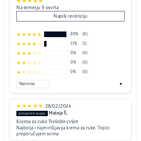
Na temelju 9 osvrta
Napiši recenziju
89%
(8)
11%
(1)
0%
(0)
0%
(0)
0%
(0)
Sort by
28/02/2024
Mateja Š.
Krema za ruke Trešnjin cvijet
Najbolja i najmirišljavija krema za ruke. Toplo
preporučujem svima