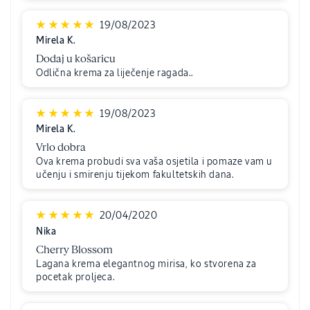
19/08/2023
Mirela K.
Dodaj u košaricu
Odlična krema za liječenje ragada..
19/08/2023
Mirela K.
Vrlo dobra
Ova krema probudi sva vaša osjetila i pomaze vam u
učenju i smirenju tijekom fakultetskih dana.
20/04/2020
Nika
Cherry Blossom
Lagana krema elegantnog mirisa, ko stvorena za
pocetak proljeca.