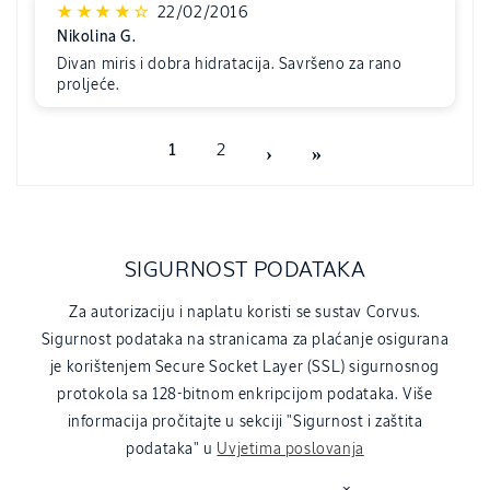
22/02/2016
Nikolina G.
Divan miris i dobra hidratacija. Savršeno za rano
proljeće.
1
2
SIGURNOST PODATAKA
Za autorizaciju i naplatu koristi se sustav Corvus.
Sigurnost podataka na stranicama za plaćanje osigurana
je korištenjem Secure Socket Layer (SSL) sigurnosnog
protokola sa 128-bitnom enkripcijom podataka. Više
informacija pročitajte u sekciji "Sigurnost i zaštita
podataka" u
Uvjetima poslovanja