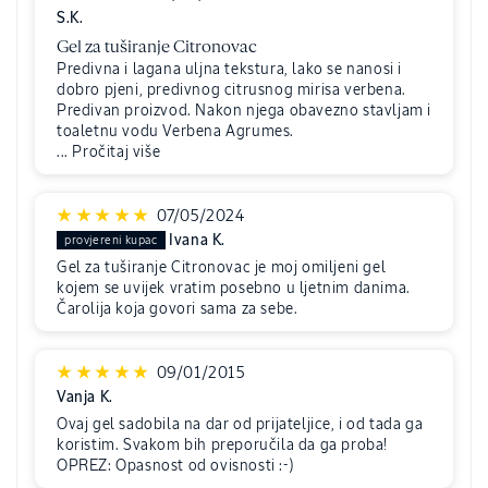
S.K.
Gel za tuširanje Citronovac
Predivna i lagana uljna tekstura, lako se nanosi i
dobro pjeni, predivnog citrusnog mirisa verbena.
Predivan proizvod. Nakon njega obavezno stavljam i
toaletnu vodu Verbena Agrumes.
...
Pročitaj više
07/05/2024
Ivana K.
Gel za tuširanje Citronovac je moj omiljeni gel
kojem se uvijek vratim posebno u ljetnim danima.
Čarolija koja govori sama za sebe.
09/01/2015
Vanja K.
Ovaj gel sadobila na dar od prijateljice, i od tada ga
koristim. Svakom bih preporučila da ga proba!
OPREZ: Opasnost od ovisnosti :-)