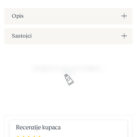
Opis
Sastojci
Moglo bi vam se svidjeti...
Recenzije kupaca