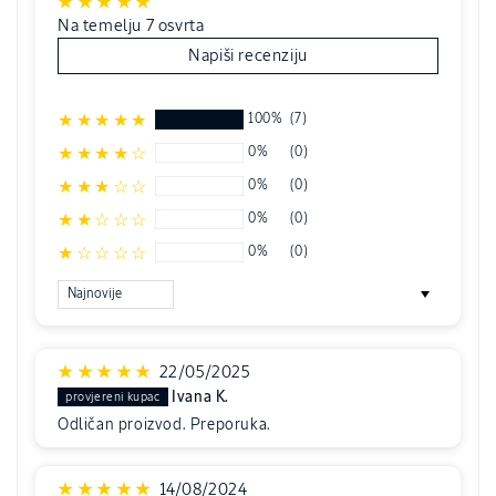
Na temelju 7 osvrta
Napiši recenziju
100%
(7)
0%
(0)
0%
(0)
0%
(0)
0%
(0)
Sort by
22/05/2025
Ivana K.
Odličan proizvod. Preporuka.
14/08/2024