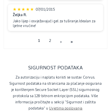
07/01/2015
Željka R.
Jako lijep i osvježavajući gel za tuširanje.Idealan za
ljetne vrućine!
1
2
SIGURNOST PODATAKA
Za autorizaciju i naplatu koristi se sustav Corvus.
Sigurnost podataka na stranicama za plaćanje osigurana
je korištenjem Secure Socket Layer (SSL) sigurnosnog
protokola sa 128-bitnom enkripcijom podataka. Više
informacija pročitajte u sekciji "Sigurnost i zaštita
podataka" u
Uvjetima poslovanja