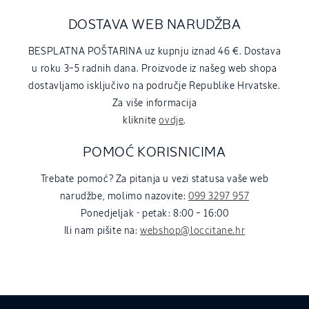
DOSTAVA WEB NARUDŽBA
BESPLATNA POŠTARINA uz kupnju iznad 46 €. Dostava
u roku 3–5 radnih dana. Proizvode iz našeg web shopa
dostavljamo isključivo na područje Republike Hrvatske.
Za više informacija
kliknite
ovdje
.
POMOĆ KORISNICIMA
Trebate pomoć? Za pitanja u vezi statusa vaše web
narudžbe, molimo nazovite:
099 3297 957
Ponedjeljak - petak: 8:00 – 16:00
Ili nam pišite na:
webshop@loccitane.hr