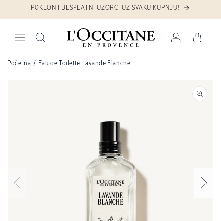
Preskoči na sadržaj
POKLON I BESPLATNI UZORCI UZ SVAKU KUPNJU!
Prijava
Košarica
Početna
/
Eau de Toilette Lavande Blanche