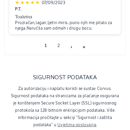
07/09/2023
P.T.
Toaletna
Prozračan,lagan,ljetni miris..puno njih me pitalo za
njega.Naručila sam odmah i drugu bocu.
1
2
SIGURNOST PODATAKA
Za autorizaciju i naplatu koristi se sustav Corvus.
Sigurnost podataka na stranicama za plaćanje osigurana
je korištenjem Secure Socket Layer (SSL) sigurnosnog
protokola sa 128-bitnom enkripcijom podataka. Više
informacija pročitajte u sekciji "Sigurnost i zaštita
podataka" u
Uvjetima poslovanja