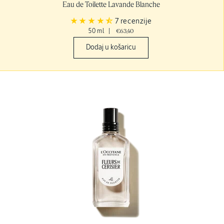
Eau de Toilette Lavande Blanche
7 recenzije
50 ml
|
€63,40
Dodaj u košaricu