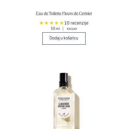
Eau de Toilette Fleurs de Cerisier
10 recenzije
50 ml
|
€63,40
Dodaj u košaricu