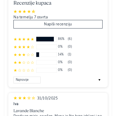
Recenzije kupaca
Na temelju 7 osvrta
Napiši recenziju
86%
(6)
0%
(0)
14%
(1)
0%
(0)
0%
(0)
Sort by
31/10/2025
Iva
Lavande Blanche