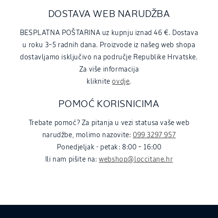
DOSTAVA WEB NARUDŽBA
BESPLATNA POŠTARINA uz kupnju iznad 46 €. Dostava
u roku 3–5 radnih dana. Proizvode iz našeg web shopa
dostavljamo isključivo na područje Republike Hrvatske.
Za više informacija
kliknite
ovdje
.
POMOĆ KORISNICIMA
Trebate pomoć? Za pitanja u vezi statusa vaše web
narudžbe, molimo nazovite:
099 3297 957
Ponedjeljak - petak: 8:00 – 16:00
Ili nam pišite na:
webshop@loccitane.hr