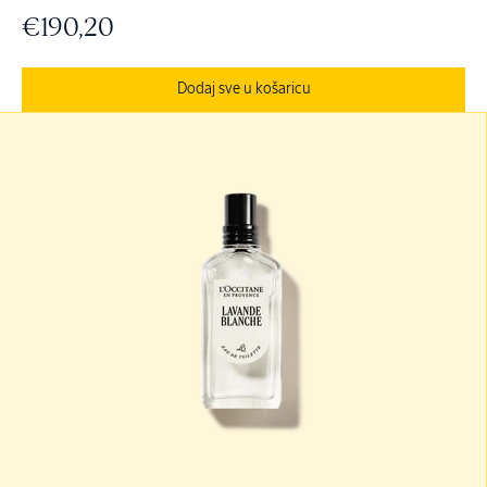
€190,20
Dodaj sve u košaricu