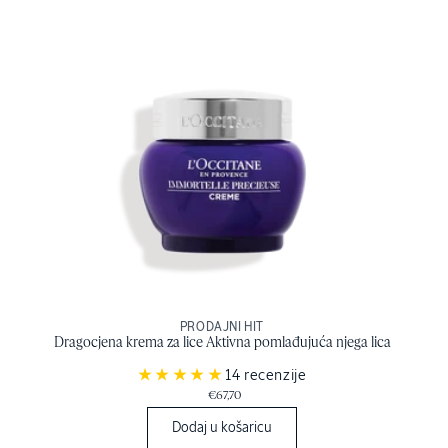
PRODAJNI HIT
Dragocjena krema za lice Aktivna pomlađujuća njega lica
14 recenzije
€67,70
Dodaj u košaricu