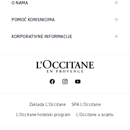
O NAMA
POMOĆ KORISNICIMA
KORPORATIVNE INFORMACIJE
Facebook
Instagram
YouTube
Zaklada L'Occitane
SPA L'Occitane
L'Occitane hotelski program
L'Occitane u svijetu