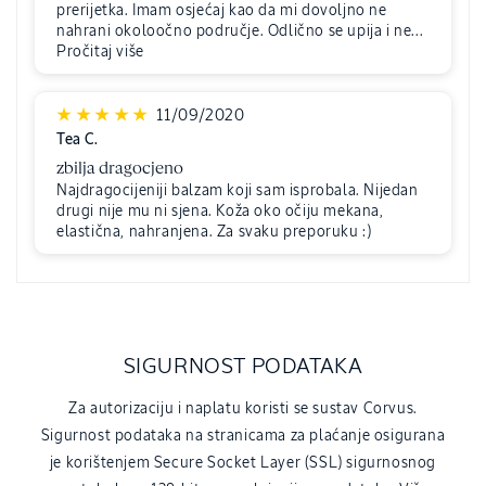
prerijetka. Imam osjećaj kao da mi dovoljno ne
nahrani okoloočno područje. Odlično se upija i ne...
Pročitaj više
11/09/2020
Tea C.
zbilja dragocjeno
Najdragocijeniji balzam koji sam isprobala. Nijedan
drugi nije mu ni sjena. Koža oko očiju mekana,
elastična, nahranjena. Za svaku preporuku :)
SIGURNOST PODATAKA
Za autorizaciju i naplatu koristi se sustav Corvus.
Sigurnost podataka na stranicama za plaćanje osigurana
je korištenjem Secure Socket Layer (SSL) sigurnosnog