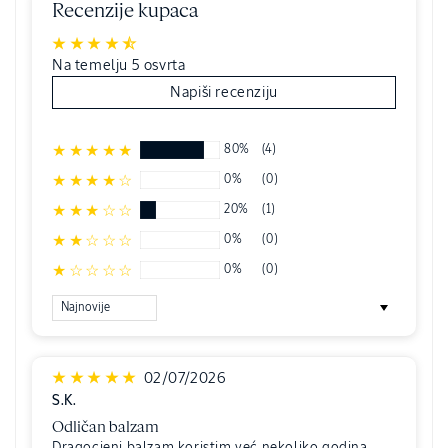
Recenzije kupaca
Na temelju 5 osvrta
Napiši recenziju
80%
(4)
0%
(0)
20%
(1)
0%
(0)
0%
(0)
Sort by
02/07/2026
S.K.
Odličan balzam