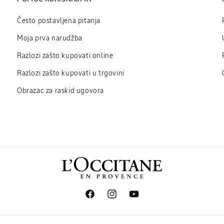
Često postavljena pitanja
Moja prva narudžba
Razlozi zašto kupovati online
Razlozi zašto kupovati u trgovini
Obrazac za raskid ugovora
Facebook
Instagram
YouTube