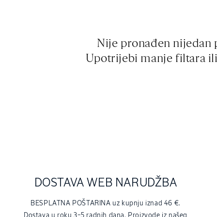
Nije pronađen nijedan 
Upotrijebi manje filtara il
DOSTAVA WEB NARUDŽBA
BESPLATNA POŠTARINA uz kupnju iznad 46 €.
Dostava u roku 3–5 radnih dana. Proizvode iz našeg