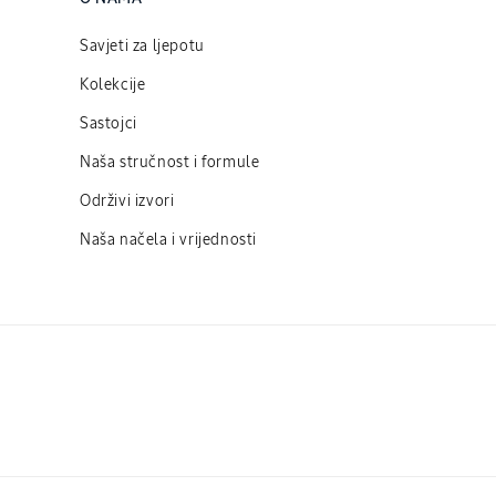
Savjeti za ljepotu
Kolekcije
Sastojci
Naša stručnost i formule
Održivi izvori
Naša načela i vrijednosti