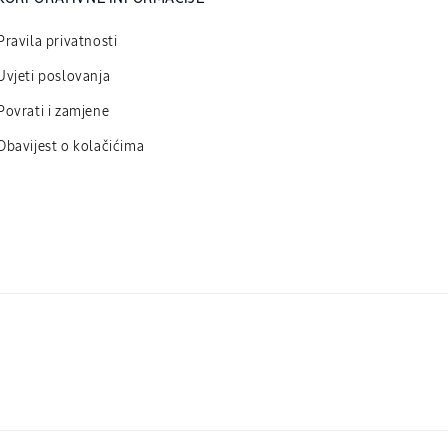
Pravila privatnosti
Uvjeti poslovanja
Povrati i zamjene
Obavijest o kolačićima