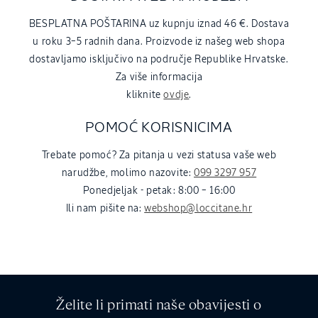
BESPLATNA POŠTARINA uz kupnju iznad 46 €. Dostava
u roku 3–5 radnih dana. Proizvode iz našeg web shopa
dostavljamo isključivo na područje Republike Hrvatske.
Za više informacija
kliknite
ovdje
.
POMOĆ KORISNICIMA
Trebate pomoć? Za pitanja u vezi statusa vaše web
narudžbe, molimo nazovite:
099 3297 957
Ponedjeljak - petak: 8:00 – 16:00
Ili nam pišite na:
webshop@loccitane.hr
Želite li primati naše obavijesti o