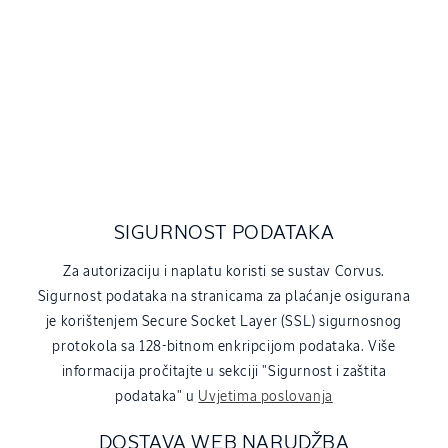
SIGURNOST PODATAKA
Za autorizaciju i naplatu koristi se sustav Corvus.
Sigurnost podataka na stranicama za plaćanje osigurana
je korištenjem Secure Socket Layer (SSL) sigurnosnog
protokola sa 128-bitnom enkripcijom podataka. Više
informacija pročitajte u sekciji "Sigurnost i zaštita
podataka" u
Uvjetima poslovanja
DOSTAVA WEB NARUDŽBA